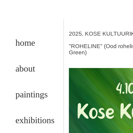
2025, KOSE KULTUUR
home
"ROHELINE
"
(Ood roheli
Green)
about
paintings
exhibitions